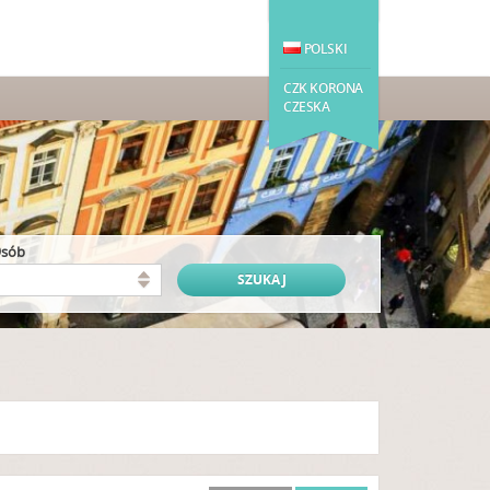
POLSKI
CZK KORONA
CZESKA
osób