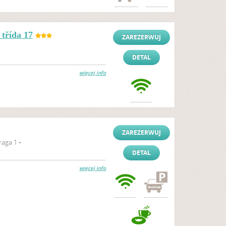
třída 17
ZAREZERWUJ
DETAL
więcej info
ZAREZERWUJ
raga 1 •
DETAL
więcej info