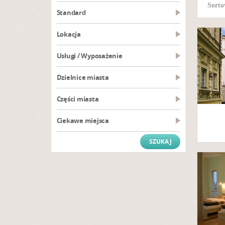
Sorto
Standard
Lokacja
Usługi / Wyposażenie
Dzielnice miasta
Części miasta
Ciekawe miejsca