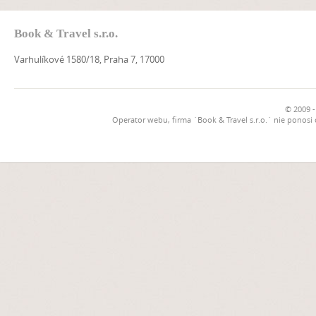
Book & Travel s.r.o.
Varhulíkové 1580/18, Praha 7, 17000
© 2009 -
Operator webu, firma `Book & Travel s.r.o.` nie ponosi