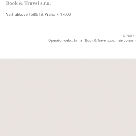
Book & Travel s.r.o.
Varhulíkové 1580/18, Praha 7, 17000
© 2009 -
Operator webu, firma `Book & Travel s.r.o.` nie ponosi