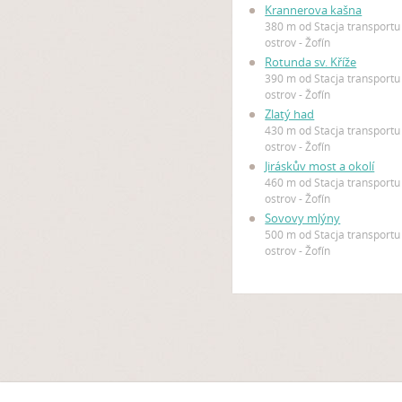
Krannerova kašna
380 m od Stacja transportu
ostrov - Žofín
Rotunda sv. Kříže
390 m od Stacja transportu
ostrov - Žofín
Zlatý had
430 m od Stacja transportu
ostrov - Žofín
Jiráskův most a okolí
460 m od Stacja transportu
ostrov - Žofín
Sovovy mlýny
500 m od Stacja transportu
ostrov - Žofín