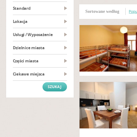
Standard
Popu
Sortowane według
Lokacja
Usługi / Wyposażenie
Dzielnice miasta
Części miasta
Ciekawe miejsca