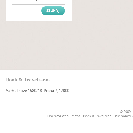
Book & Travel s.r.o.
Varhulíkové 1580/18, Praha 7, 17000
© 2009 -
Operator webu, firma `Book & Travel s.r.o.` nie ponosi