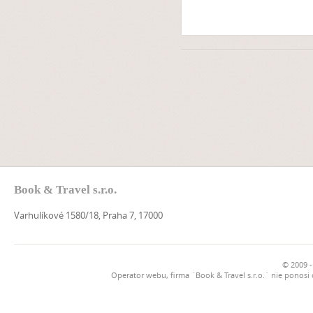
Book & Travel s.r.o.
Varhulíkové 1580/18, Praha 7, 17000
© 2009 -
Operator webu, firma `Book & Travel s.r.o.` nie ponosi