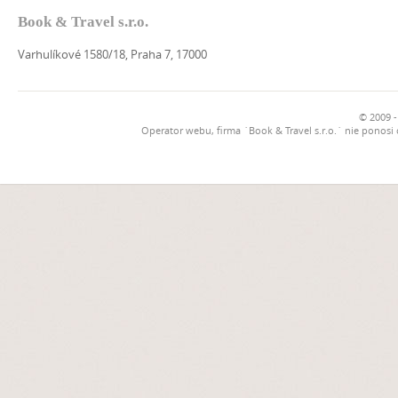
Book & Travel s.r.o.
Varhulíkové 1580/18, Praha 7, 17000
© 2009 -
Operator webu, firma `Book & Travel s.r.o.` nie ponosi