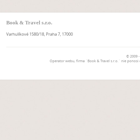
Book & Travel s.r.o.
Varhulíkové 1580/18, Praha 7, 17000
© 2009 -
Operator webu, firma `Book & Travel s.r.o.` nie ponosi