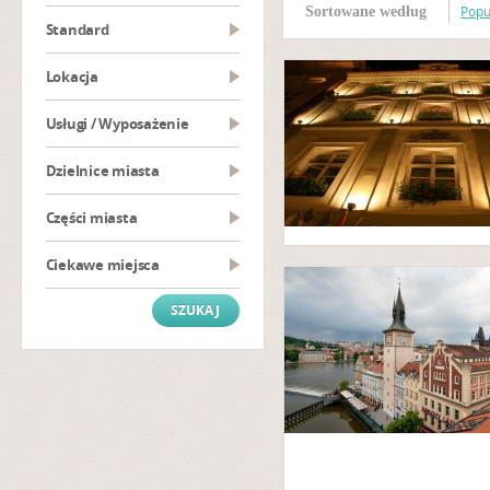
Popu
Sortowane według
Standard
Lokacja
Usługi / Wyposażenie
Dzielnice miasta
Części miasta
Ciekawe miejsca