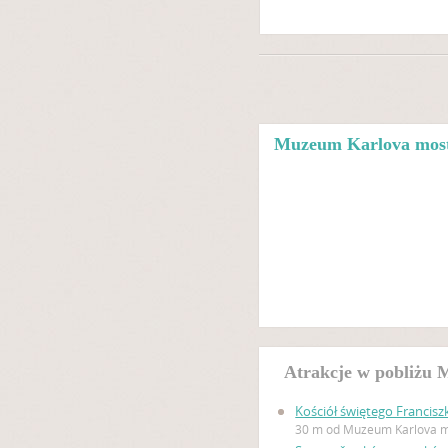
Muzeum Karlova mos
Atrakcje w pobliżu
Kościół świętego Francisz
30 m od Muzeum Karlova 