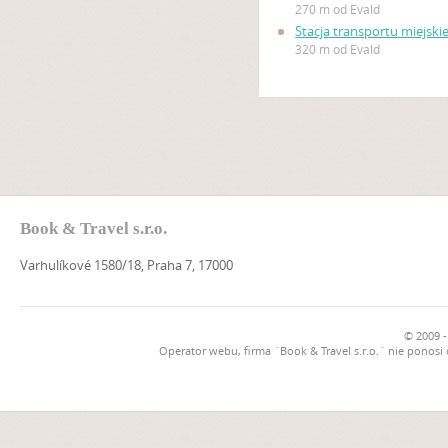
270 m od Evald
Stacja transportu miejski
320 m od Evald
Book & Travel s.r.o.
Varhulíkové 1580/18, Praha 7, 17000
© 2009 -
Operator webu, firma `Book & Travel s.r.o.` nie ponosi