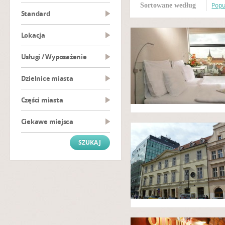
Popu
Sortowane według
Standard
Lokacja
Usługi / Wyposażenie
Dzielnice miasta
Części miasta
Ciekawe miejsca