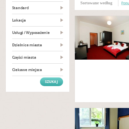
Popu
Sortowane według
Standard
Lokacja
Usługi / Wyposażenie
Dzielnice miasta
Części miasta
Ciekawe miejsca