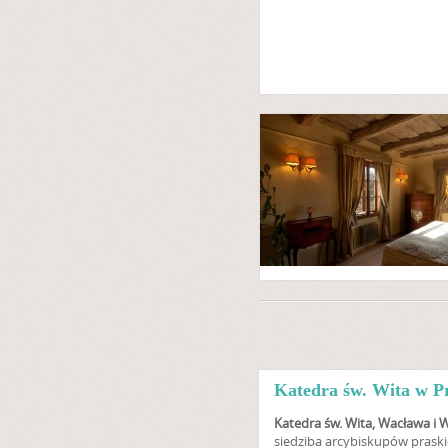
Katedra św. Wita w Pr
Katedra św. Wita, Wacława i 
siedziba arcybiskupów praskic