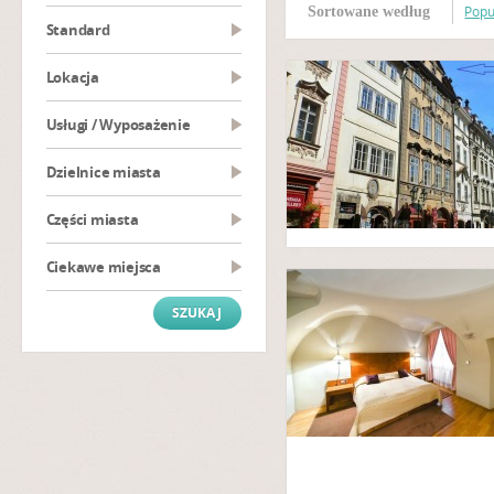
Popu
Sortowane według
Standard
Lokacja
Usługi / Wyposażenie
Dzielnice miasta
Części miasta
Ciekawe miejsca