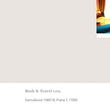
Book & Travel s.r.o.
Varhulíkové 1580/18, Praha 7, 17000