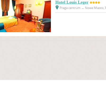
Hotel Louis Leger
Praga centrum
→
Nowe Miasto, P