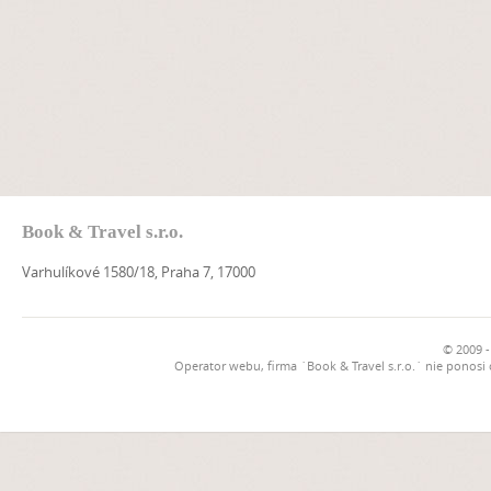
Book & Travel s.r.o.
Varhulíkové 1580/18, Praha 7, 17000
© 2009 -
Operator webu, firma `Book & Travel s.r.o.` nie ponosi