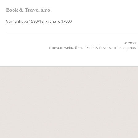
Book & Travel s.r.o.
Varhulíkové 1580/18, Praha 7, 17000
© 2009 -
Operator webu, firma `Book & Travel s.r.o.` nie ponosi